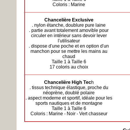
Coloris : Marine
Chancelière Exclusive
. nylon étanche, doublure pure laine
. partie avant totalement amovible pour
circuler en intérieur sans devoir lever
l'utilisateur
. dispose d'une poche et en option d'un
manchon pour se mettre les mains au
chaud
Taille 1 à Taille 6
17 coloris au choix
Chancelière High Tec
h
. tissus technique élastique, proche du
néoprène, doublé polaire
. aspect moderne et sportif, idéale pour les
sports nautiques et de montagne
Taille 1 à Taille 6
Coloris : Marine - Noir - Vert chasseur